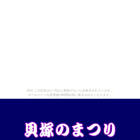
[PR] この広告は3ヶ月以上更新がないため表示されています。
ホームページを更新後24時間以内に表示されなくなります。