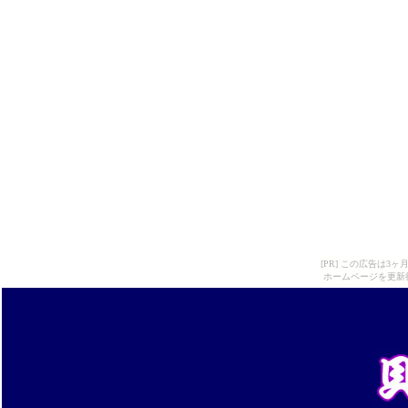
[PR] この広告は
ホームページを更新