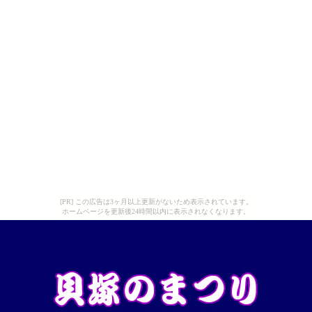
[PR] この広告は3ヶ月以上更新がないため表示されています。
ホームページを更新後24時間以内に表示されなくなります。