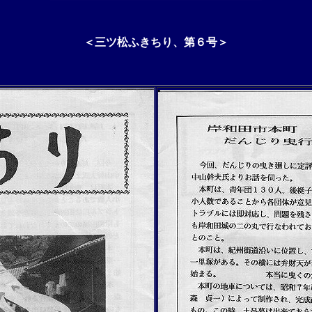
＜三ツ松ふきちり、第６号＞