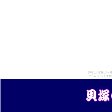
[PR] この広告は
ホームページを更新